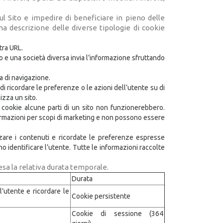
ul Sito e impedire di beneficiare in pieno delle
 una descrizione delle diverse tipologie di cookie
tra URL.
ito e una società diversa invia l’informazione sfruttando
 di navigazione.
i ricordare le preferenze o le azioni dell’utente su di
izza un sito.
i cookie alcune parti di un sito non funzionerebbero.
ormazioni per scopi di marketing e non possono essere
zare i contenuti e ricordate le preferenze espresse
 identificare l’utente. Tutte le informazioni raccolte
presa la relativa durata temporale.
Durata
l’utente e ricordare le
Cookie persistente
Cookie di sessione (364