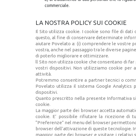
commerciale.
LA NOSTRA POLICY SUI COOKIE
Il Sito utilizza cookie. I cookie sono file di d
questo, al fine di conservare determinate inform
aiutare Povelato a: (i) comprendere le vostre p
vostra, anche nel passaggio tra le diverse pagine 
di poterlo migliorare e ottimizzare.
ll Sito non utilizza cookie che consentano di far 
vostri dispositivi. Non utilizziamo cookie per 
attività.
Potremmo consentire a partner tecnici o commerc
Povelato utilizza il sistema Google Analytics p
dispositivi.
Quanto prescritto nella presente Informativa si
cookie.
La maggior parte dei browser accetta automatic
cookie. E’ possibile rifiutare la ricezione di
“Preferenze” nel menu del browser permettono di
browser dell’attivazione di queste tecnologie. In
maggior parte dei browser e visitare i relativi 