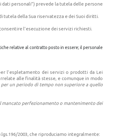
i dati personali”) prevede la tutela delle persone
tutela della Sua riservatezza e dei Suoi diritti.
 consentire l’esecuzione dei servizi richiesti.
tiche relative al contratto posto in essere; il personale
per l’espletamento dei servizi o prodotti da Lei
orrelate alle finalità stesse, e comunque in modo
o per un periodo di tempo non superiore a quello
ta il mancato perfezionamento o mantenimento dei
l D.lgs.196/2003, che riproduciamo integralmente: