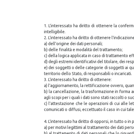
1. L'interessato ha diritto di ottenere la confe
intelligibile.
2. L'interessato ha diritto di ottenere l'indicazion
a) dell'origine dei dati personali;
b) delle finalità e modalità del trattamento;
c) della logica applicata in caso di trattamento eff
d) degli estremi identificativi del titolare, dei r
e) dei soggetti o delle categorie di soggetti ai
territorio dello Stato, di responsabili o incaricati.
3. L'interessato ha diritto di ottenere:
a) l'aggiornamento, la rettificazione ovvero, quand
b) la cancellazione, la trasformazione in forma a
agli scopi per i quali i dati sono stati raccolti o s
c) l'attestazione che le operazioni di cui alle l
comunicati o diffusi, eccettuato il caso in cui t
4. L'interessato ha diritto di opporsi, in tutto o in 
a) per motivi legittimi al trattamento dei dati per
b) al trattamento di dati personali che lo riguar