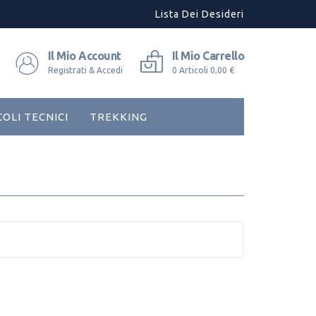
Lista Dei Desideri
Il Mio Account
Il Mio Carrello
Registrati & Accedi
0
Articoli
0,00 €
COLI TECNICI
TREKKING