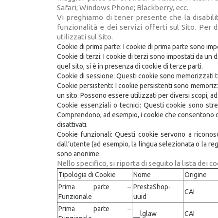
Safari; Windows Phone; Blackberry, ecc.
Vi preghiamo di tener presente che la disabilit
funzionalità e dei servizi offerti sul Sito. Per 
utilizzati sul Sito.
Cookie di prima parte: I cookie di prima parte sono impo
Cookie di terzi: I cookie di terzi sono impostati da un 
quel sito, si è in presenza di cookie di terze parti.
Cookie di sessione: Questi cookie sono memorizzati 
Cookie persistenti: I cookie persistenti sono memorizz
un sito. Possono essere utilizzati per diversi scopi, a
Cookie essenziali o tecnici: Questi cookie sono stre
Comprendono, ad esempio, i cookie che consentono di 
disattivati.
Cookie funzionali: Questi cookie servono a riconos
dall’utente (ad esempio, la lingua selezionata o la r
sono anonime.
Nello specifico, si riporta di seguito la lista dei
Tipologia di Cookie
Nome
Origine
Prima parte –
PrestaShop-
CAI
Funzionale
uuid
Prima parte –
__lglaw
CAI