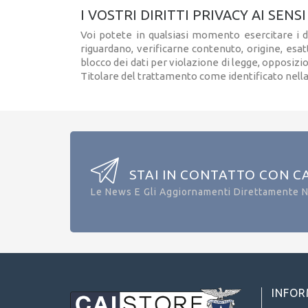
I VOSTRI DIRITTI PRIVACY AI SENS
Voi potete in qualsiasi momento esercitare i dir
riguardano, verificarne contenuto, origine, es
blocco dei dati per violazione di legge, opposizion
Titolare del trattamento come identificato nella
STAI IN CONTATTO CON C
Le News E Gli Aggiornamenti Direttamente N
INFOR