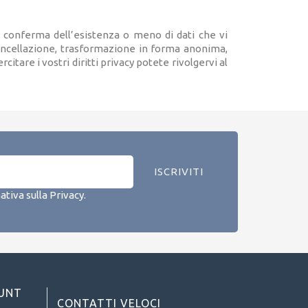
ere conferma dell’esistenza o meno di dati che vi
cancellazione, trasformazione in forma anonima,
citare i vostri diritti privacy potete rivolgervi al
ativa sulla Privacy
.
OUNT
CONTATTI VELOCI